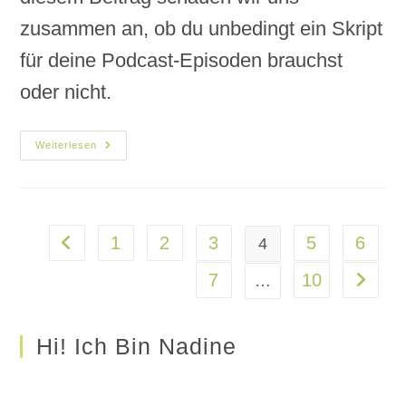
zusammen an, ob du unbedingt ein Skript
für deine Podcast-Episoden brauchst
oder nicht.
Weiterlesen
1
2
3
5
6
4
7
10
…
Hi! Ich Bin Nadine