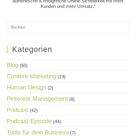
authentische & erfolgreiche Online Sichtbarkeit mit mehr
Kunden und mehr Umsatz.“
Kategorien
Blog
(60)
Content Marketing
(19)
Human Design
(2)
Pinterest Management
(8)
Podcast
(42)
Podcast Episode
(44)
Tools für dein Business
(7)