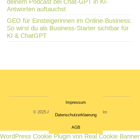
deinem Podcast bei Chat-GPT in KI-
Antworten auftauchst
GEO für Einsteigerinnen im Online-Business:
So wirst du als Business-Starter sichtbar für
KI & ChatGPT
Impressum
© 2025 All rights Reserved. Nadine Kelm
Datenschutzerklaerung
AGB
WordPress Cookie Plugin von Real Cookie Banner