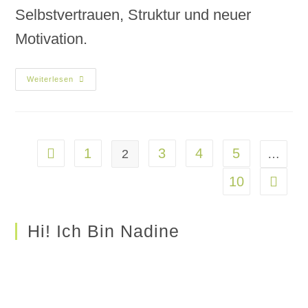
Selbstvertrauen, Struktur und neuer
Motivation.
Weiterlesen
1
3
4
5
2
…
10
Hi! Ich Bin Nadine