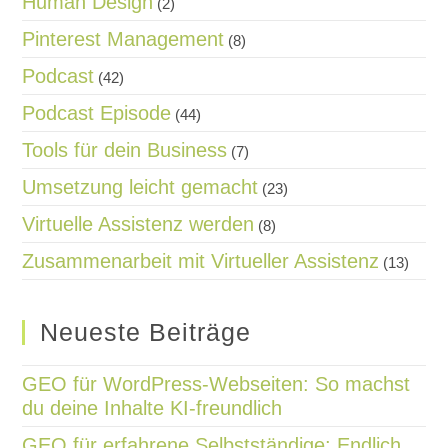
Human Design
(2)
Pinterest Management
(8)
Podcast
(42)
Podcast Episode
(44)
Tools für dein Business
(7)
Umsetzung leicht gemacht
(23)
Virtuelle Assistenz werden
(8)
Zusammenarbeit mit Virtueller Assistenz
(13)
Neueste Beiträge
GEO für WordPress-Webseiten: So machst
du deine Inhalte KI-freundlich
GEO für erfahrene Selbstständige: Endlich